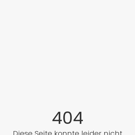
404
Diese Seite konnte leider nicht