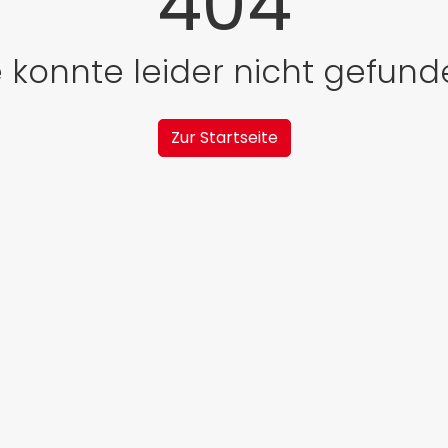
404
e konnte leider nicht gefun
Zur Startseite