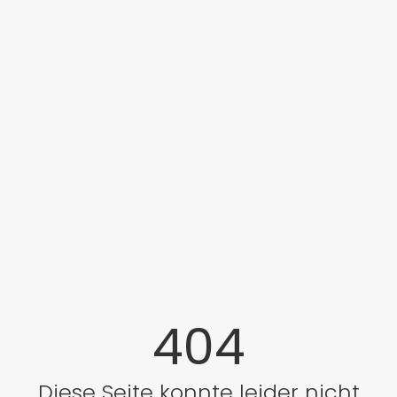
404
Diese Seite konnte leider nicht