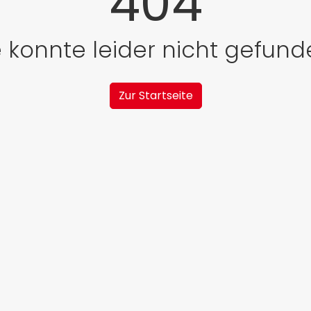
404
e konnte leider nicht gefun
Zur Startseite