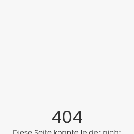
404
Diese Seite konnte leider nicht