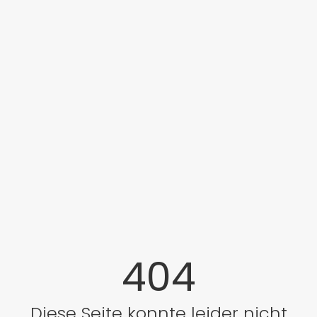
404
Diese Seite konnte leider nicht