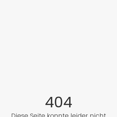
404
Diese Seite konnte leider nicht