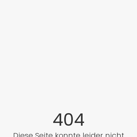
404
Diese Seite konnte leider nicht