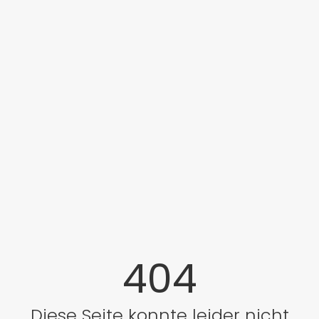
404
Diese Seite konnte leider nicht