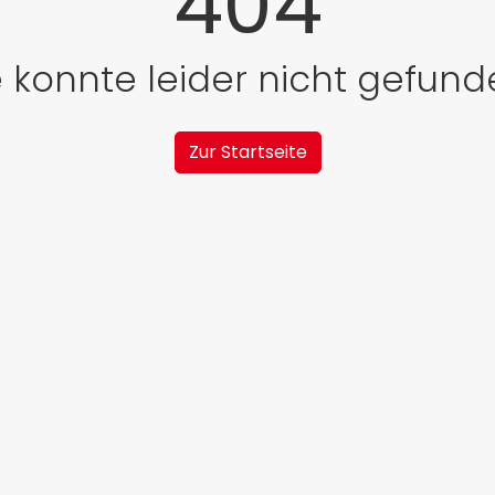
404
e konnte leider nicht gefun
Zur Startseite