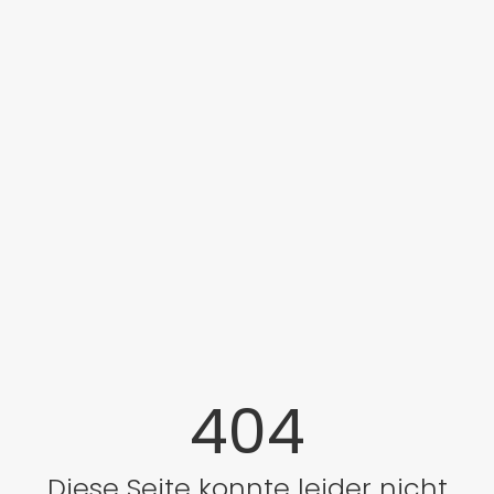
404
Diese Seite konnte leider nicht