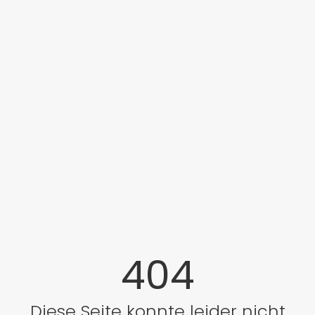
404
Diese Seite konnte leider nicht