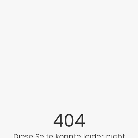
404
Diese Seite konnte leider nicht