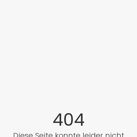
404
Diese Seite konnte leider nicht