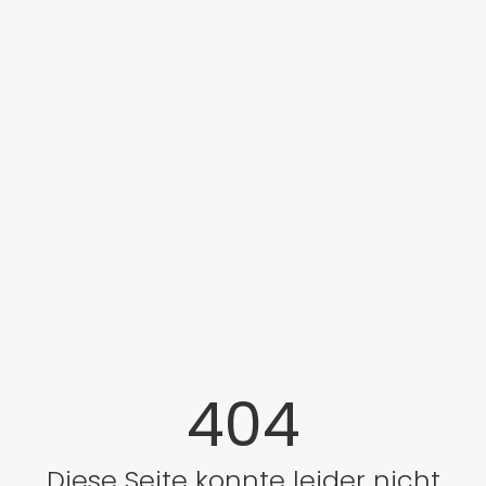
404
Diese Seite konnte leider nicht