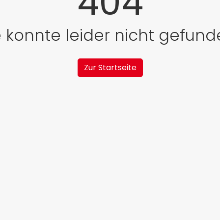
404
e konnte leider nicht gefun
Zur Startseite