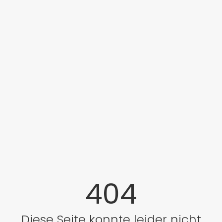
404
Diese Seite konnte leider nicht