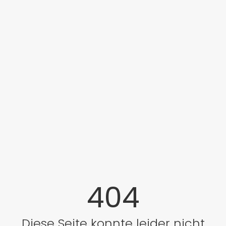
404
Diese Seite konnte leider nicht