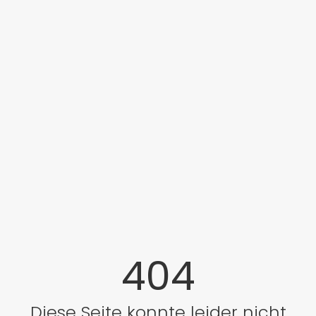
404
Diese Seite konnte leider nicht