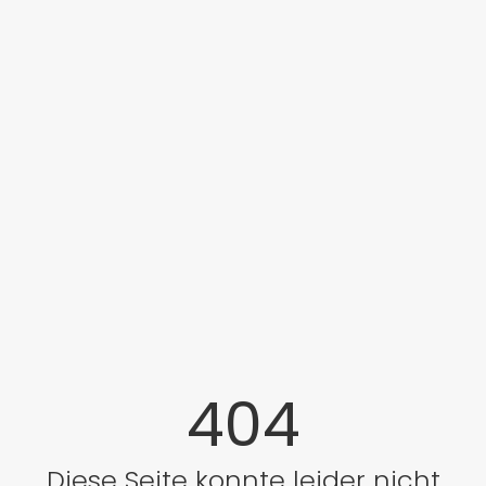
404
Diese Seite konnte leider nicht