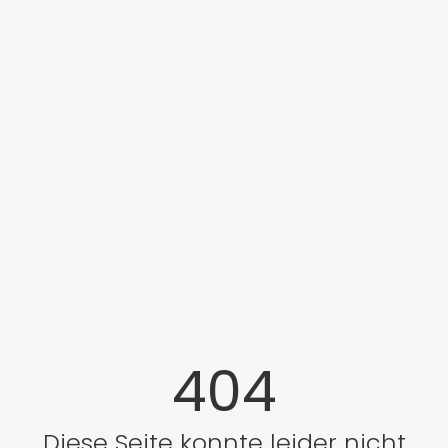
404
Diese Seite konnte leider nicht