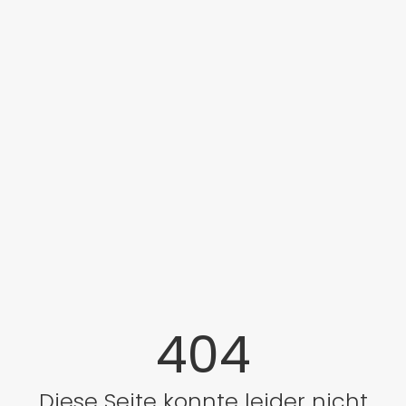
404
Diese Seite konnte leider nicht