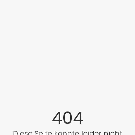
404
Diese Seite konnte leider nicht