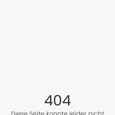
404
Diese Seite konnte leider nicht