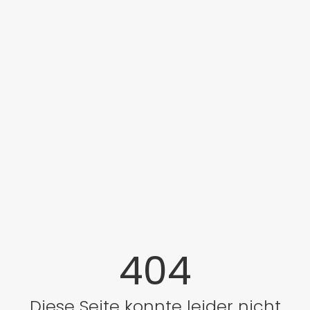
404
Diese Seite konnte leider nicht