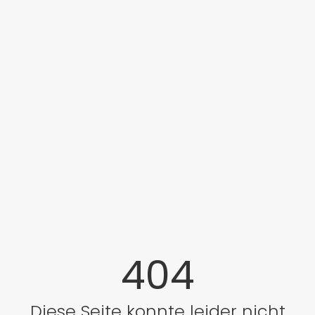
404
Diese Seite konnte leider nicht