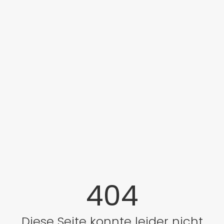
404
Diese Seite konnte leider nicht