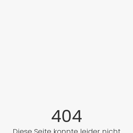
404
Diese Seite konnte leider nicht