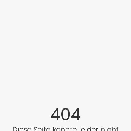
404
Diese Seite konnte leider nicht