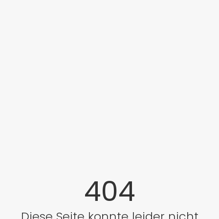
404
Diese Seite konnte leider nicht