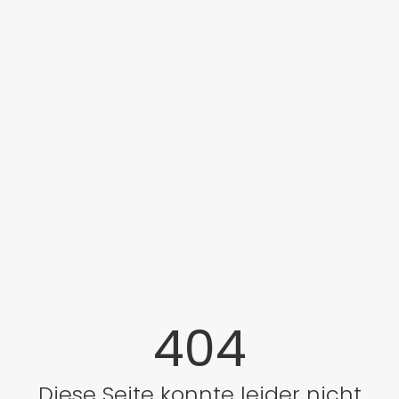
404
Diese Seite konnte leider nicht