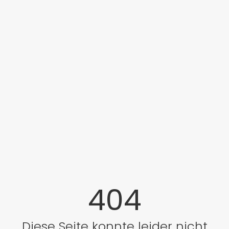
404
Diese Seite konnte leider nicht