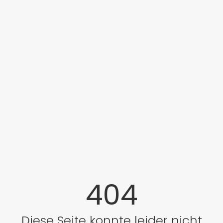
404
Diese Seite konnte leider nicht