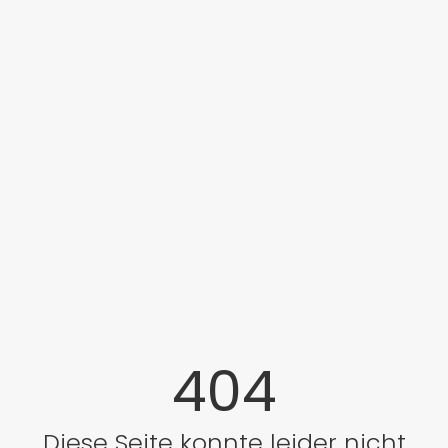
404
Diese Seite konnte leider nicht