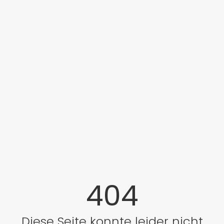
404
Diese Seite konnte leider nicht