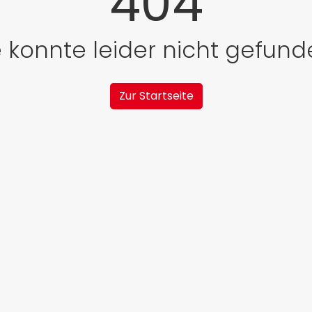
404
e konnte leider nicht gefun
Zur Startseite