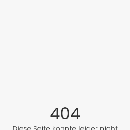
404
Diese Seite konnte leider nicht