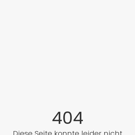
404
Diese Seite konnte leider nicht