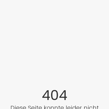
404
Diese Seite konnte leider nicht